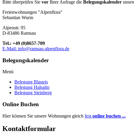
Bitte überprüfen Sie
vor
Ihrer Anfrage die
Belegungskalender
unser
Ferienwohnungen "Alpenflora"
Sebastian Wurm
Alpenstr. 95
D-83486 Ramsau
Tel.: +49 (0)8657-709
E-Mail: info@ramsau-alpenflora.de
Belegungskalender
Menü
Belegung Blaueis
Belegung Halsalm
Belegung Steinberg
Online Buchen
Hier können Sie unsere Wohnungen gleich
fest
online buchen ...
Kontaktformular