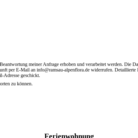
Beantwortung meiner Anfrage erhoben und verarbeitet werden. Die Da
ukunft per E-Mail an info@ramsau-alpenflora.de widerrufen. Detaillier
il-Adresse geschickt.
worten zu können.
Ferienwohnung