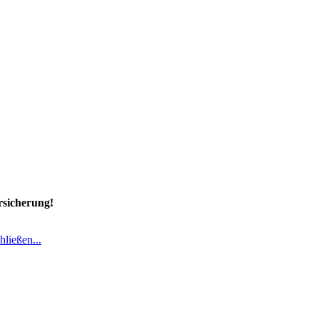
rsicherung!
hließen...